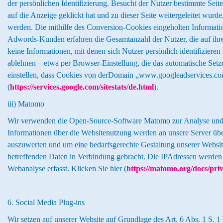
der persönlichen Identifizierung. Besucht der Nutzer bestimmte Se
auf die Anzeige geklickt hat und zu dieser Seite weitergeleitet w
werden. Die mithilfe des Conversion-Cookies eingeholten Informatio
Adwords-Kunden erfahren die Gesamtanzahl der Nutzer, die auf ihre
keine Informationen, mit denen sich Nutzer persönlich identifiziere
ablehnen – etwa per Browser-Einstellung, die das automatische Setz
einstellen, dass Cookies von derDomain „www.googleadservices.co
(
https://services.google.com/sitestats/de.html
).
iii) Matomo
Wir verwenden die Open-Source-Software Matomo zur Analyse und st
Informationen über die Websitenutzung werden an unsere Server ü
auszuwerten und um eine bedarfsgerechte Gestaltung unserer Website
betreffenden Daten in Verbindung gebracht. Die IPAdressen werden 
Webanalyse erfasst. Klicken Sie hier (
https://matomo.org/docs/pri
6. Social Media Plug-ins
Wir setzen auf unserer Website auf Grundlage des Art. 6 Abs. 1 S. 