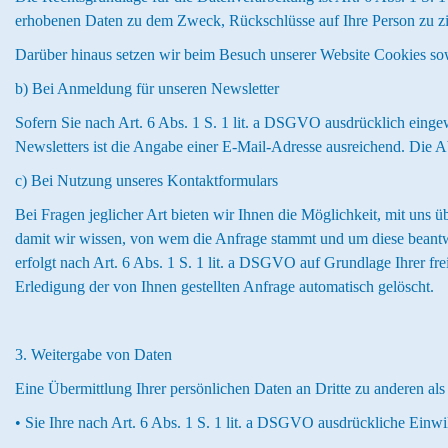
erhobenen Daten zu dem Zweck, Rückschlüsse auf Ihre Person zu z
Darüber hinaus setzen wir beim Besuch unserer Website Cookies sowi
b) Bei Anmeldung für unseren Newsletter
Sofern Sie nach Art. 6 Abs. 1 S. 1 lit. a DSGVO ausdrücklich eing
Newsletters ist die Angabe einer E-Mail-Adresse ausreichend. Die A
c) Bei Nutzung unseres Kontaktformulars
Bei Fragen jeglicher Art bieten wir Ihnen die Möglichkeit, mit uns ü
damit wir wissen, von wem die Anfrage stammt und um diese beant
erfolgt nach Art. 6 Abs. 1 S. 1 lit. a DSGVO auf Grundlage Ihrer f
Erledigung der von Ihnen gestellten Anfrage automatisch gelöscht.
3. Weitergabe von Daten
Eine Übermittlung Ihrer persönlichen Daten an Dritte zu anderen als
• Sie Ihre nach Art. 6 Abs. 1 S. 1 lit. a DSGVO ausdrückliche Einwil