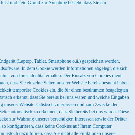
h ist und kein Grund zur Annahme besteht, dass Sie ein
 Endgerät (Laptop, Tablet, Smartphone o.ä.) gespeichert werden,
adsoftware. In dem Cookie werden Informationen abgelegt, die sich
nis von Ihrer Identität erhalten. Der Einsatz von Cookies dient
nen, dass Sie einzelne Seiten unserer Website bereits besucht haben.
chkeit temporäre Cookies ein, die für einen bestimmten festgelegten
atisch erkannt, dass Sie bereits bei uns waren und welche Eingaben
g unserer Website statistisch zu erfassen und zum Zwecke der
eite automatisch zu erkennen, dass Sie bereits bei uns waren. Diese
ecke zur Wahrung unserer berechtigten Interessen sowie der Dritter
h so konfigurieren, dass keine Cookies auf Ihrem Computer
n jedoch dazu führen, dass Sie nicht alle Funktionen unserer