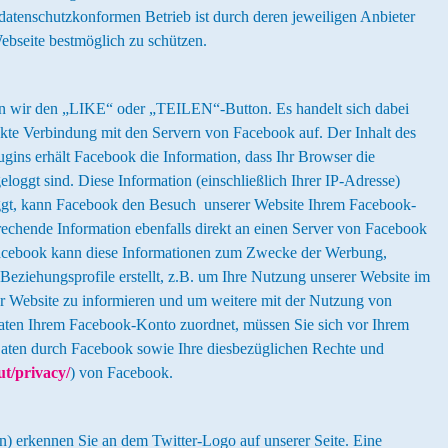
atenschutzkonformen Betrieb ist durch deren jeweiligen Anbieter
ebseite bestmöglich zu schützen.
en wir den „LIKE“ oder „TEILEN“-Button. Es handelt sich dabei
rekte Verbindung mit den Servern von Facebook auf. Der Inhalt des
gins erhält Facebook die Information, dass Ihr Browser die
loggt sind. Diese Information (einschließlich Ihrer IP-Adresse)
loggt, kann Facebook den Besuch unserer Website Ihrem Facebook-
echende Information ebenfalls direkt an einen Server von Facebook
 Facebook kann diese Informationen zum Zwecke der Werbung,
ziehungsprofile erstellt, z.B. um Ihre Nutzung unserer Website im
er Website zu informieren und um weitere mit der Nutzung von
aten Ihrem Facebook-Konto zuordnet, müssen Sie sich vor Ihrem
aten durch Facebook sowie Ihre diesbezüglichen Rechte und
t/privacy/
) von Facebook.
ton) erkennen Sie an dem Twitter-Logo auf unserer Seite. Eine