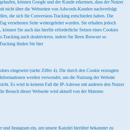
abgelaufen, können Google und der Kunde erkennen, dass der Nutzer
somit nicht über die Webseiten von Adwords-Kunden nachverfolgt
len, die sich für Conversion-Tracking entschieden haben. Die
g versehenen Seite weitergeleitet wurden. Sie erhalten jedoch
, können Sie auch das hierfür erforderliche Setzen eines Cookies
on-Tracking auch deaktivieren, indem Sie Ihren Browser so
acking finden Sie hier
es eingesetzt (siehe Ziffer 4). Die durch den Cookie erzeugten
 Informationen werden verwendet, um die Nutzung der Website
nicht. Es wird in keinem Fall die IP-Adresse mit anderen den Nutzer
 Ihr Besuch dieser Webseite wird aktuell von der Matomo
er und Instagram ein, um unsere Kanzlei hierüber bekannter zu