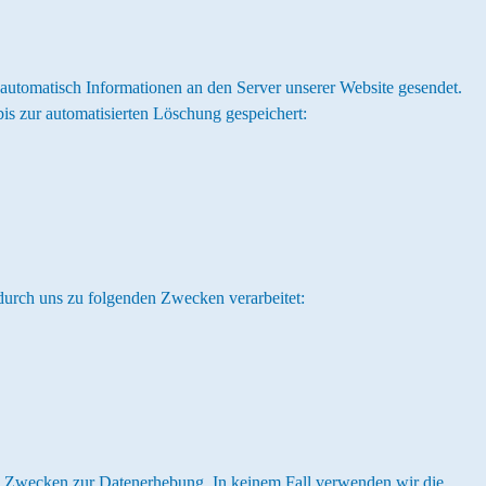
tomatisch Informationen an den Server unserer Website gesendet.
is zur automatisierten Löschung gespeichert:
durch uns zu folgenden Zwecken verarbeitet:
eten Zwecken zur Datenerhebung. In keinem Fall verwenden wir die