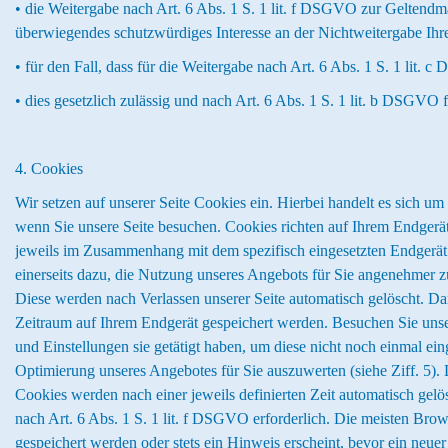
• die Weitergabe nach Art. 6 Abs. 1 S. 1 lit. f DSGVO zur Geltend
überwiegendes schutzwürdiges Interesse an der Nichtweitergabe Ihr
• für den Fall, dass für die Weitergabe nach Art. 6 Abs. 1 S. 1 lit. 
• dies gesetzlich zulässig und nach Art. 6 Abs. 1 S. 1 lit. b DSGVO 
4. Cookies
Wir setzen auf unserer Seite Cookies ein. Hierbei handelt es sich um
wenn Sie unsere Seite besuchen. Cookies richten auf Ihrem Endgerät
jeweils im Zusammenhang mit dem spezifisch eingesetzten Endgerät er
einerseits dazu, die Nutzung unseres Angebots für Sie angenehmer zu
Diese werden nach Verlassen unserer Seite automatisch gelöscht. Dar
Zeitraum auf Ihrem Endgerät gespeichert werden. Besuchen Sie unse
und Einstellungen sie getätigt haben, um diese nicht noch einmal e
Optimierung unseres Angebotes für Sie auszuwerten (siehe Ziff. 5). 
Cookies werden nach einer jeweils definierten Zeit automatisch gelö
nach Art. 6 Abs. 1 S. 1 lit. f DSGVO erforderlich. Die meisten Bro
gespeichert werden oder stets ein Hinweis erscheint, bevor ein neue