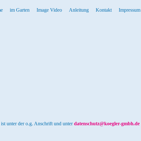
e
im Garten
Image Video
Anleitung
Kontakt
Impressum
st unter der o.g. Anschrift und unter
datenschutz@koegler-gmbh.de