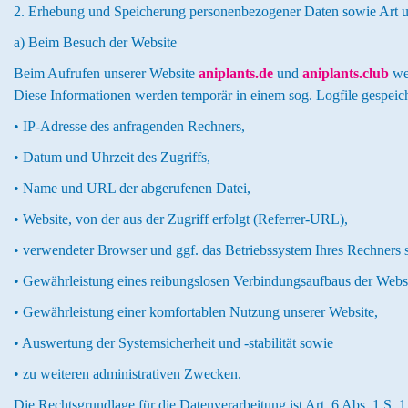
2. Erhebung und Speicherung personenbezogener Daten sowie Art
a) Beim Besuch der Website
Beim Aufrufen unserer Website
aniplants.de
und
aniplants.club
wer
Diese Informationen werden temporär in einem sog. Logfile gespeich
• IP-Adresse des anfragenden Rechners,
• Datum und Uhrzeit des Zugriffs,
• Name und URL der abgerufenen Datei,
• Website, von der aus der Zugriff erfolgt (Referrer-URL),
• verwendeter Browser und ggf. das Betriebssystem Ihres Rechners
• Gewährleistung eines reibungslosen Verbindungsaufbaus der Websi
• Gewährleistung einer komfortablen Nutzung unserer Website,
• Auswertung der Systemsicherheit und -stabilität sowie
• zu weiteren administrativen Zwecken.
Die Rechtsgrundlage für die Datenverarbeitung ist Art. 6 Abs. 1 S. 