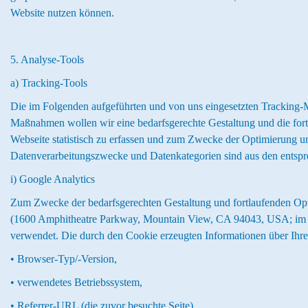
Website nutzen können.
5. Analyse-Tools
a) Tracking-Tools
Die im Folgenden aufgeführten und von uns eingesetzten Tracking
Maßnahmen wollen wir eine bedarfsgerechte Gestaltung und die for
Webseite statistisch zu erfassen und zum Zwecke der Optimierung un
Datenverarbeitungszwecke und Datenkategorien sind aus den entsp
i) Google Analytics
Zum Zwecke der bedarfsgerechten Gestaltung und fortlaufenden Opt
(1600 Amphitheatre Parkway, Mountain View, CA 94043, USA; im Fo
verwendet. Die durch den Cookie erzeugten Informationen über Ihr
• Browser-Typ/-Version,
• verwendetes Betriebssystem,
• Referrer-URL (die zuvor besuchte Seite),