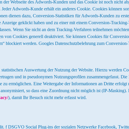
iten der Webseite des Adwords-Kunden und das Cookie ist noch nicht 
urde. Jeder Adwords-Kunde erhält ein anderes Cookie. Cookies können 
nen dienen dazu, Conversion-Statistiken für Adwords-Kunden zu erstel
 Anzeige geklickt haben und zu einer mit einem Conversion-Tracking-Ta
n lassen. Wenn Sie nicht an dem Tracking-Verfahren teilnehmen möchten
en von Cookies generell deaktiviert. Sie können Cookies für Conversi
m“ blockiert werden. Googles Datenschutzbelehrung zum Conversion-Tr
atistischen Auswertung der Nutzung der Website. Hierzu werden Cooki
bertragen und in pseudonymen Nutzungsprofilen zusammengefasst. Die
 zu ermöglichen. Eine Weitergabe der Informationen an Dritte erfolgt 
anonymisiert, so dass eine Zuordnung nicht möglich ist (IP-Masking).
vacy/
), damit Ihr Besuch nicht mehr erfasst wird.
1 lit. f DSGVO Social Plug-ins der sozialen Netzwerke Facebook, Twitt