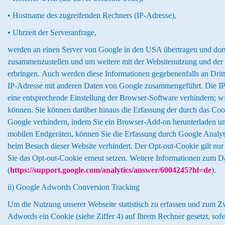
• Hostname des zugreifenden Rechners (IP-Adresse),
• Uhrzeit der Serveranfrage,
werden an einen Server von Google in den USA übertragen und dort
zusammenzustellen und um weitere mit der Websitenutzung und der I
erbringen. Auch werden diese Informationen gegebenenfalls an Dritte 
IP-Adresse mit anderen Daten von Google zusammengeführt. Die IP-A
eine entsprechende Einstellung der Browser-Software verhindern; wi
können. Sie können darüber hinaus die Erfassung der durch das Cook
Google verhindern, indem Sie ein Browser-Add-on herunterladen und 
mobilen Endgeräten, können Sie die Erfassung durch Google Analytic
beim Besuch dieser Website verhindert. Der Opt-out-Cookie gilt nu
Sie das Opt-out-Cookie erneut setzen. Weitere Informationen zum 
(
https://support.google.com/analytics/answer/6004245?hl=de
).
ii) Google Adwords Conversion Tracking
Um die Nutzung unserer Webseite statistisch zu erfassen und zum Z
Adwords ein Cookie (siehe Ziffer 4) auf Ihrem Rechner gesetzt, sofe