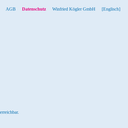
AGB
Datenschutz
Winfried Kögler GmbH
[Englisch]
erreichbar.