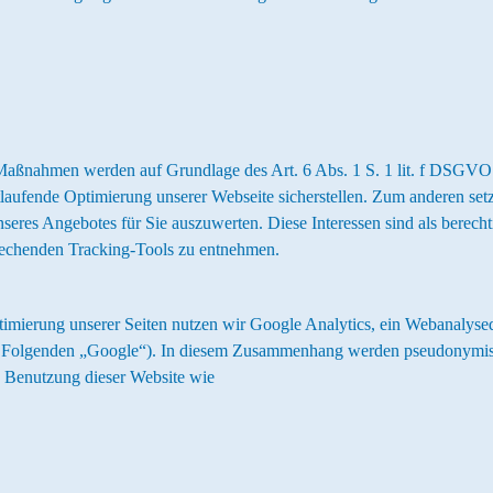
-Maßnahmen werden auf Grundlage des Art. 6 Abs. 1 S. 1 lit. f DSGV
tlaufende Optimierung unserer Webseite sicherstellen. Zum anderen se
seres Angebotes für Sie auszuwerten. Diese Interessen sind als berecht
rechenden Tracking-Tools zu entnehmen.
imierung unserer Seiten nutzen wir Google Analytics, ein Webanalyse
lgenden „Google“). In diesem Zusammenhang werden pseudonymisierte 
e Benutzung dieser Website wie