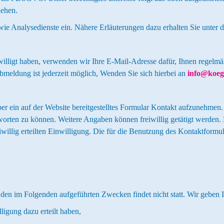
iehen.
e Analysedienste ein. Nähere Erläuterungen dazu erhalten Sie unter de
ewilligt haben, verwenden wir Ihre E-Mail-Adresse dafür, Ihnen regel
bmeldung ist jederzeit möglich, Wenden Sie sich hierbei an
info@koeg
ber ein auf der Website bereitgestelltes Formular Kontakt aufzunehmen.
worten zu können. Weitere Angaben können freiwillig getätigt werden
reiwillig erteilten Einwilligung. Die für die Benutzung des Kontaktf
 den im Folgenden aufgeführten Zwecken findet nicht statt. Wir geben I
ligung dazu erteilt haben,